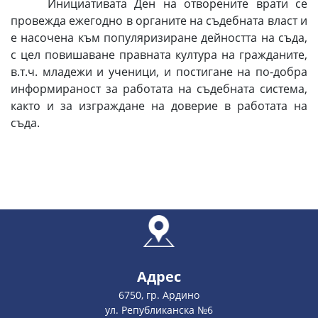
Инициативата Ден на отворените врати се
провежда ежегодно в органите на съдебната власт и
е насочена към популяризиране дейността на съда,
с цел повишаване правната култура на гражданите,
в.т.ч. младежи и ученици, и постигане на по-добра
информираност за работата на съдебната система,
както и за изграждане на доверие в работата на
съда.
Адрес
6750, гр. Ардино
ул. Републиканска №6