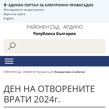
ЕДИНЕН ПОРТАЛ ЗА ЕЛЕКТРОННО ПРАВОСЪДИЕ
Инструменти за достъпност
Карта на сайта
English
РАЙОНЕН СЪД - АРДИНО
Република България
РАЙОНЕН СЪД - АРДИНО
Пресцентър
Инициативи и събития
ДЕН НА ОТВОРЕНИТЕ
ВРАТИ 2024г.