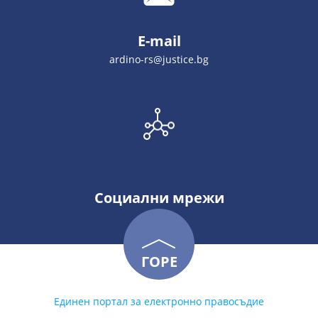
E-mail
ardino-rs@justice.bg
Социални мрежи
ГОРЕ
Единен портал за електронно правосъдие