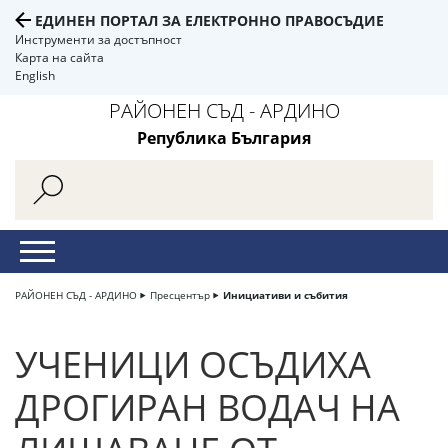
ЕДИНЕН ПОРТАЛ ЗА ЕЛЕКТРОННО ПРАВОСЪДИЕ
Инструменти за достъпност
Карта на сайта
English
РАЙОНЕН СЪД - АРДИНО
Република България
РАЙОНЕН СЪД - АРДИНО
Пресцентър
Инициативи и събития
УЧЕНИЦИ ОСЪДИХА
ДРОГИРАН ВОДАЧ НА