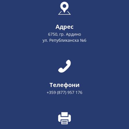
Адрес
6750, гр. Ардино
ул. Републиканска №6
Телефони
+359 (877) 957 176