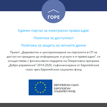
ГОРЕ
Единен портал за електронно правосъдие
Политика за достъпност
Политика за защита на личните данни
Проект „Доразвитие и централизиране на порталите в СП за
достъп на граждани до информация, е-услуги и е-правосъдие“, се
осъществява с финансовата подкрепа на Оперативна програма
„Добро управление“ 2014-2020, съфинансирана от Европейския
съюз чрез Европейския социален фонд