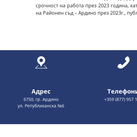
срочност на работа през 2023 година, ка
на Районен съд – Ардино през 2023г., пу
Адрес
Телефон
6750, гр. Ардино
+359 (877) 957 
ул. Републиканска №6