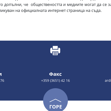
то допълни, че обществеността и медиите могат да се 
бликуван на официалната интернет страница на съда.
и
Факс
176
+359 (3651) 42 16
ard
ГОРЕ