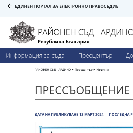
ЕДИНЕН ПОРТАЛ ЗА ЕЛЕКТРОННО ПРАВОСЪДИЕ
РАЙОНЕН СЪД - АРДИН
Република България
Информация за съда
Пресцентър
До
РАЙОНЕН СЪД - АРДИНО
Пресцентър
Новини
ПРЕССЪОБЩЕНИЕ
ДАТА НА ПУБЛИКУВАНЕ 13 МАРТ 2024
ПОСЛЕДНА Р