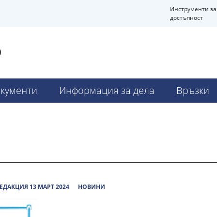
Инструменти за
достъпност
О
кументи
Информация за дела
Връзки
ЕДАКЦИЯ 13 МАРТ 2024
НОВИНИ