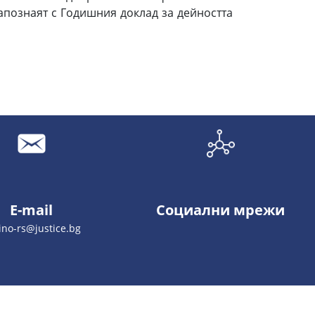
запознаят с Годишния доклад за дейността
E-mail
Социални мрежи
ino-rs@justice.bg